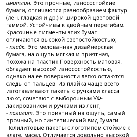
имитлин.
Это прочные, износостойкие
бумаги, отличаются разнообразием фактур
(лен, гладкая и др.) и широкой цветовой
гаммой. Устойчивы к двойным перегибам.
Красочные пигменты этих бумаг
отличаются высокой светостойкостью;
-
плайк.
Это мелованная дизайнерская
бумага, на ощупь мягкая и приятная,
похожа на пластик.Поверхность матовая,
обладает высокой износостойкостью,
однако на ее поверхности легко остаются
следы от пальцев. Из плайка чаще всего
изготавливают пакеты с ручками класса
люкс, сочетают с выборочным УФ-
лакированием и ручками из лент;
-
полилит.
Это приятный на ощупь, самый
прочный, но синтетический вид бумаги.
Полилитовые пакеты с логотипом стойкие к
влаге, масел. Отличается довольно высокой