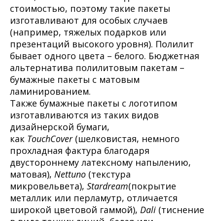
стоимостью, поэтому такие пакеты
изготавливают для особых случаев
(например, тяжелых подарков или
презентаций высокого уровня). Полилит
бывает одного цвета – белого. Бюджетная
альтернатива полилитовым пакетам –
бумажные пакеты с матовым
ламинированием.
Также бумажные пакеты с логотипом
изготавливаются из таких видов
дизайнерской бумаги,
как
TouchCover
(шелковистая, немного
прохладная фактура благодаря
двустороннему латексному напылению,
матовая),
Nettuno
(текстура
микровельвета),
Stardream
(покрытие
металлик или перламутр, отличается
широкой цветовой гаммой),
Dali
(тиснение