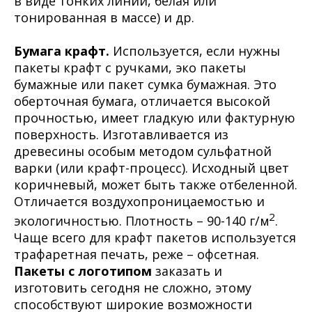
в виде тонких линий, белая или
тонированная в массе) и др.
Бумага
крафт
.
Используется, если нужны
пакеты крафт с ручками, эко пакеты
бумажные или пакет сумка бумажная. Это
оберточная бумага, отличается высокой
прочностью, имеет гладкую или фактурную
поверхность. Изготавливается из
древесины особым методом сульфатной
варки (или крафт-процесс). Исходный цвет
коричневый, может быть также отбеленной.
Отличается воздухопроницаемостью и
2
экологичностью. Плотность – 90-140 г/м
.
Чаще всего для крафт пакетов используется
трафаретная печать, реже – офсетная.
Пакеты с логотипом
заказать и
изготовить сегодня не сложно, этому
способствуют широкие возможности