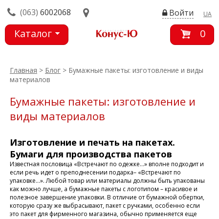
(063)
6002068
Войти
UA
Каталог
0
товаров
Главная
>
Блог
> Бумажные пакеты: изготовление и виды
материалов
Бумажные пакеты: изготовление и
виды материалов
Изготовление и печать на пакетах.
Бумаги для производства пакетов
Известная пословица «Встречают по одежке…» вполне подходит и
если речь идет о преподнесении подарка– «Встречают по
упаковке…». Любой товар или материалы должны быть упакованы
как можно лучше, а бумажные пакеты с логотипом – красивое и
полезное завершение упаковки. В отличие от бумажной обертки,
которую сразу же выбрасывают, пакет с ручками, особенно если
это пакет для фирменного магазина, обычно применяется еще