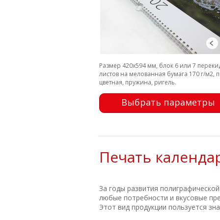
Размер 420х594 мм, блок 6 или 7 перек
листов на мелованная бумага 170 г/м2, 
цветная, пружина, ригель.
Выбрать параметры
Печать календа
За годы развития полиграфическо
любые потребности и вкусовые пр
Этот вид продукции пользуется зн