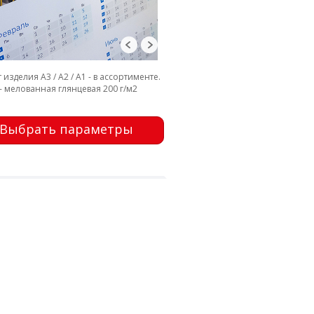
изделия А3 / А2 / А1 - в ассортименте.
- мелованная глянцевая 200 г/м2
Выбрать параметры