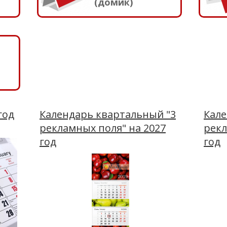
(домик)
год
Календарь квартальный "3
Кале
рекламных поля" на 2027
рекл
год
год