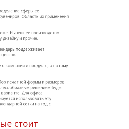
ределение сферы ее
сувениров. Область их применения
 доме. Нынешнее производство
 дизайну и прочие.
алендарь поддерживает
оцессов.
 о компании и продукте, а потому
ыбор печатной формы и размеров
 целесообразным решением будет
 варианте. Для офиса
ируется использовать эту
лендарной сетки на год с
рые стоит