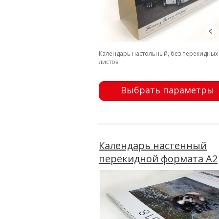
Календарь настольный, без перекидных
листов
Выбрать параметры
Календарь настенный
перекидной формата А2