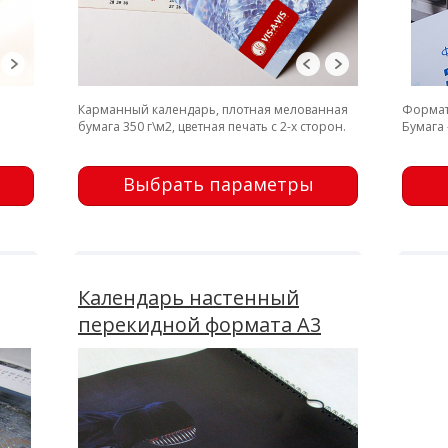
Карманный календарь, плотная мелованная
Формат 
бумага 350 г\м2, цветная печать с 2-х сторон.
Бумага 
Выбрать параметры
Календарь настенный
перекидной формата А3