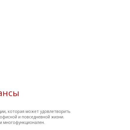
ансы
ции, которая может удовлетворить
офисной и повседневной жизни.
 и многофункционален.