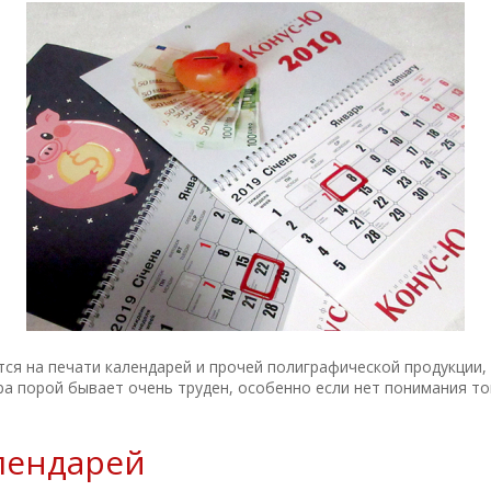
ся на печати календарей и прочей полиграфической продукции
а порой бывает очень труден, особенно если нет понимания то
лендарей