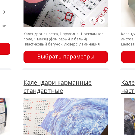
мное
Календарная сетка, 1 пружина, 1 рекламное
Календа
поле, 1 месяц (фон серый и белый).
листов.
Пластиковый бегунок, люверс. ламинация.
мелован
печать.
Выбрать параметры
Календари карманные
Кале
стандартные
наст