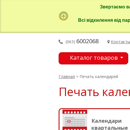
Звертаємо в
Всі відхилення від па
6002068
(063)
Контакт
Каталог товаров
Главная
> Печать календарей
Печать кал
Календари
квартальные