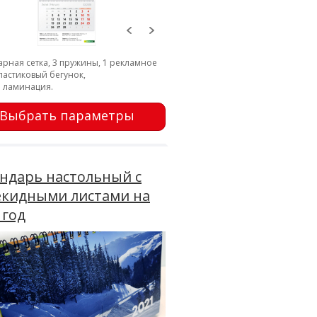
рная сетка, 3 пружины, 1 рекламное
ластиковый бегунок,
. ламинация.
Выбрать параметры
ндарь настольный c
екидными листами на
 год