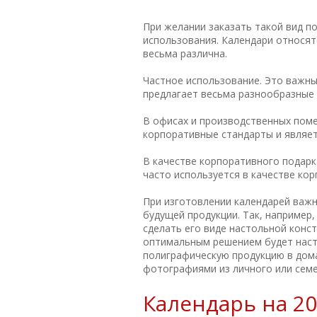
При желании заказать такой вид п
использования. Календари относят
весьма различна.
Частное использование. Это важны
предлагает весьма разнообразные 
В офисах и производственных пом
корпоративные стандарты и являе
В качестве корпоративного подарк
часто используется в качестве кор
При изготовлении календарей важн
будущей продукции. Так, например
сделать его виде настольной конст
оптимальным решением будет насте
полиграфическую продукцию в дома
фотографиями из личного или сем
Календарь на 20