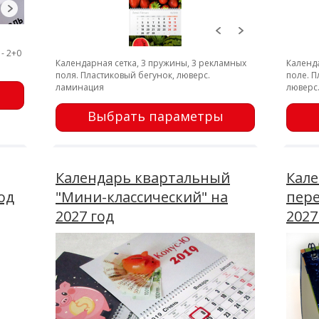
- 2+0
Календарная сетка, 3 пружины, 3 рекламных
Календа
поля. Пластиковый бегунок, люверс.
поле. П
ламинация
люверс
Выбрать параметры
Календарь квартальный
Кале
од
"Мини-классический" на
пер
2027 год
2027