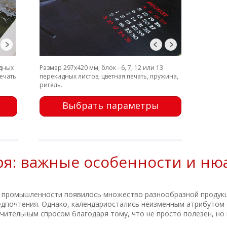
идных
Размер 297х420 мм, блок - 6, 7, 12 или 13
печать
перекидных листов, цветная печать, пружина,
ригель.
Выбрать параметры
ря: важные особенности и ню
й промышленности появилось множество разнообразной продук
едпочтения. Однако, календариостались неизменным атрибутом 
ачительным спросом благодаря тому, что не просто полезен, но