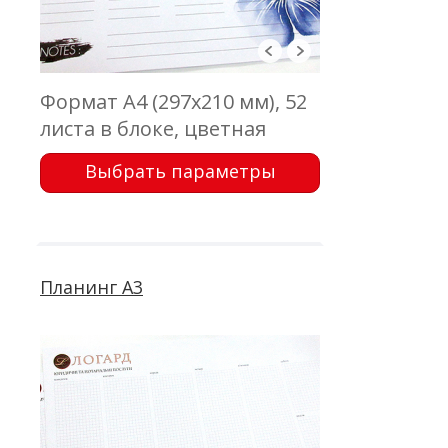
Формат А4 (297х210 мм), 52
листа в блоке, цветная
печать с одной стороны,
Выбрать параметры
бумага офсетная 80 г\м2,
проклейка
Планинг А3