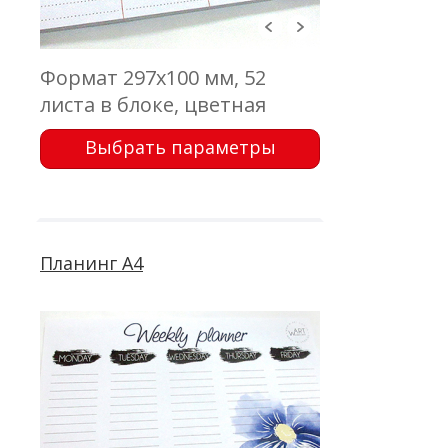
Формат 297x100 мм, 52
листа в блоке, цветная
печать с одной стороны,
Выбрать параметры
бумага офсетная 80 г\м2,
проклейка
Планинг А4