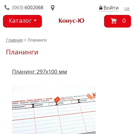
(063)
6002068
Войти
UA
Каталог
0
товаров
Главная
> Планинги
Планинги
Планинг 297x100 мм