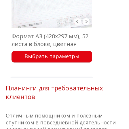
Формат А3 (420х297 мм), 52
листа в блоке, цветная
печать с одной стороны,
Выбрать параметры
бумага офсетная 80 г\м2,
проклейка
Планинги для требовательных
клиентов
Отличным помощником и полезным
спутником в повседневной деятельности