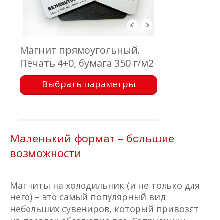
Магнит прямоугольный.
Печать 4+0, бумага 350 г/м2
мелованная, магнит
Выбрать параметры
виниловый толщиной 0,7
мм, кашировка, скругление
углов
Маленький формат – большие
возможности
Магниты на холодильник (и не только для
него) – это самый популярный вид
небольших сувениров, который привозят