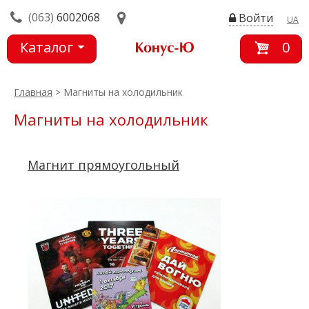
(063)
6002068
Войти
UA
Каталог
0
товаров
Главная
> Магниты на холодильник
Магниты на холодильник
Магнит прямоугольный