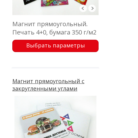
Магнит прямоугольный.
Печать 4+0, бумага 350 г/м2
мелованная, магнит
Выбрать параметры
виниловый толщиной 0,7
мм, кашировка
Магнит прямоугольный с
закругленными углами