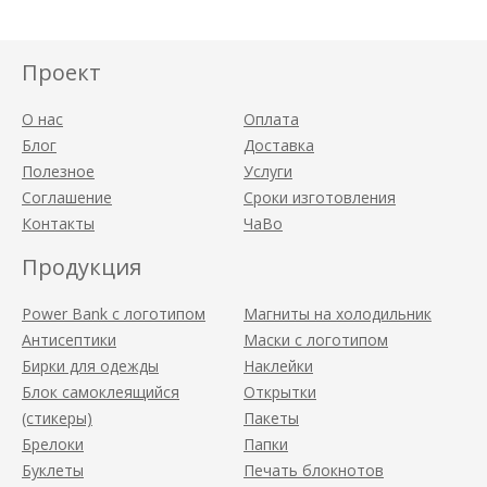
Проект
О нас
Оплата
Блог
Доставка
Полезное
Услуги
Соглашение
Сроки изготовления
Контакты
ЧаВо
Продукция
Power Bank с логотипом
Магниты на холодильник
Антисептики
Маски с логотипом
Бирки для одежды
Наклейки
Блок самоклеящийся
Открытки
(стикеры)
Пакеты
Брелоки
Папки
Буклеты
Печать блокнотов