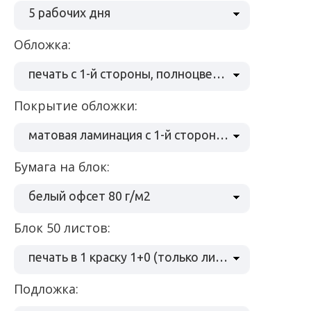
5 рабочих дня
Обложка:
печать с 1-й стороны, полноцвет (4+0), бумага мел 350 гр/м2
Покрытие обложки:
матовая ламинация с 1-й стороны + выборочный УФ лак
Бумага на блок:
белый офсет 80 г/м2
Блок 50 листов:
печать в 1 краску 1+0 (только лицо)
Подложка: