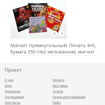
Магнит прямоугольный. Печать 4+0,
бумага 350 г/м2 мелованная, магнит
виниловый толщиной 0,7 мм,
кашировка
Проект
О нас
Оплата
Блог
Доставка
Полезное
Услуги
Соглашение
Сроки изготовления
Контакты
ЧаВо