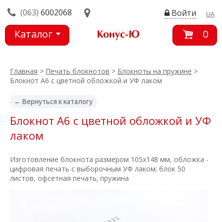
(063)
6002068
Войти
UA
Каталог
0
товаров
Главная
>
Печать блокнотов
>
Блокноты на пружине
>
Блокнот А6 с цветной обложкой и УФ лаком
← Вернуться к каталогу
Блокнот А6 с цветной обложкой и УФ
лаком
Изготовление блокнота размером 105х148 мм, обложка -
цифровая печать с выборочным УФ лаком; блок 50
листов, офсетная печать; пружина