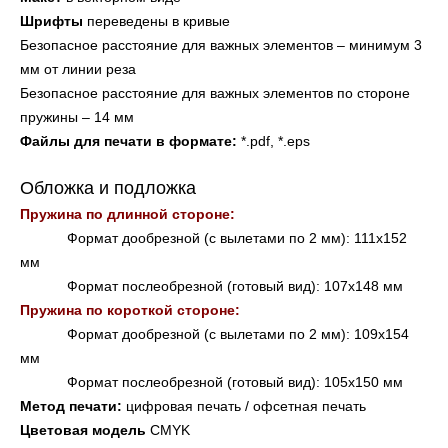
Шрифты 
переведены в кривые
Безопасное расстояние для важных элементов – минимум 3 
мм от линии реза
Безопасное расстояние для важных элементов по стороне 
пружины – 14 мм
Файлы для печати в формате: 
*.pdf, *.eps
Обложка и подложка
Пружина по длинной стороне: 
Формат дообрезной (с вылетами по 2 мм): 111х152 
мм
Формат послеобрезной (готовый вид): 107х148 мм
Пружина по короткой стороне:
Формат дообрезной (с вылетами по 2 мм): 109х154 
мм
Формат послеобрезной (готовый вид): 105х150 мм
Метод печати: 
цифровая печать / офсетная печать
Цветовая модель
 CMYK