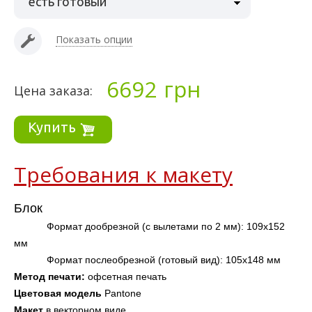
есть готовый
Показать опции
6692
грн
Цена заказа:
Купить
Требования к макету
Блок
Формат дообрезной (с вылетами по 2 мм): 109х152 
мм
Формат послеобрезной (готовый вид): 105х148 мм
Метод печати: 
офсетная печать
Цветовая модель
 Pantone
Макет 
в векторном виде