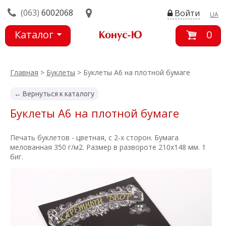
(063)
6002068
Войти
UA
Каталог
0
товаров
Главная
>
Буклеты
> Буклеты А6 на плотной бумаге
← Вернуться к каталогу
Буклеты А6 на плотной бумаге
Печать буклетов - цветная, с 2-х сторон. Бумага
мелованная 350 г/м2. Размер в развороте 210х148 мм. 1
биг.