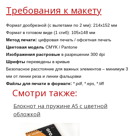
Требования к макету
Формат дообрезной (с вылетами по 2 мм): 214х152 мм
Формат в готовом виде (1 сгиб): 105х148 мм
Метод печати: 
цифровая печать / офсетная печать
Цветовая модель
 CMYK / Pantone
Изображения
растровые
 в разрешении 300 dpi 
Шрифты 
переведены в кривые
Безопасное расстояние для важных элементов – минимум 3 
мм от линии реза и линии фальцовки
Файлы для печати в формате: 
*.pdf, *.eps, *.tiff
Смотри также:
Блокнот на пружине А5 с цветной
обложкой