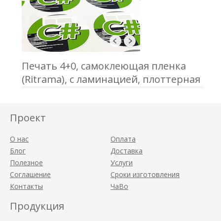
Печать 4+0, самоклеющая пленка
(Ritrama), с ламинацией, плоттерная
порезка, отгрузка в А3 формате
Проект
О нас
Оплата
Блог
Доставка
Полезное
Услуги
Соглашение
Сроки изготовления
Контакты
ЧаВо
Продукция