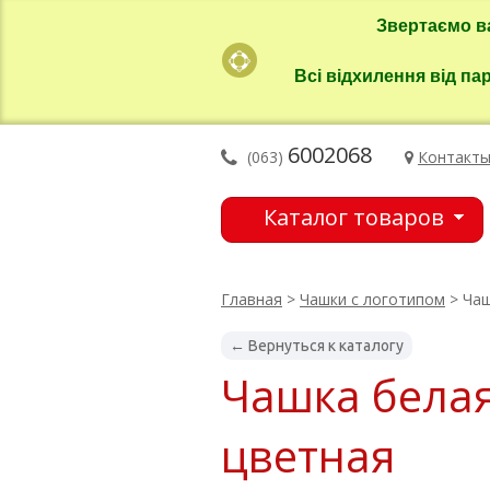
Звертаємо в
Всі відхилення від па
6002068
(063)
Контакт
Каталог товаров
Главная
>
Чашки с логотипом
> Чаш
← Вернуться к каталогу
Чашка белая
цветная