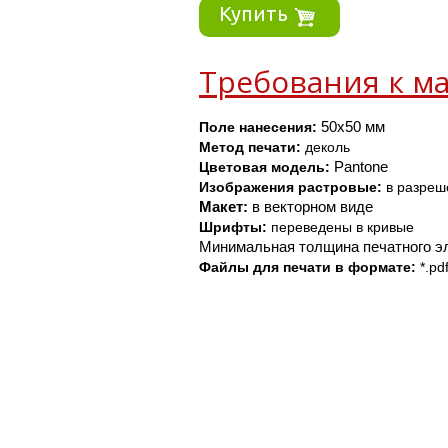
Купить
Требования к ма
Поле нанесения: 
50x50 мм 
Метод печати: 
деколь
Цветовая модель:
Pantone
Изображения
растровые:
 в разреш
Макет:
 в векторном виде
Шрифты: 
переведены в кривые
Минимальная толщина печатного эл
Файлы для печати в формате: 
*.pdf