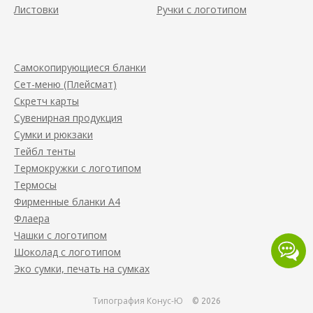
Листовки
Ручки с логотипом
Самокопирующиеся бланки
Сет-меню (Плейсмат)
Скретч карты
Сувенирная продукция
Сумки и рюкзаки
Тейбл тенты
Термокружки с логотипом
Термосы
Фирменные бланки А4
Флаера
Чашки с логотипом
Шоколад с логотипом
Эко сумки, печать на сумках
Типография Конус-Ю
© 2026