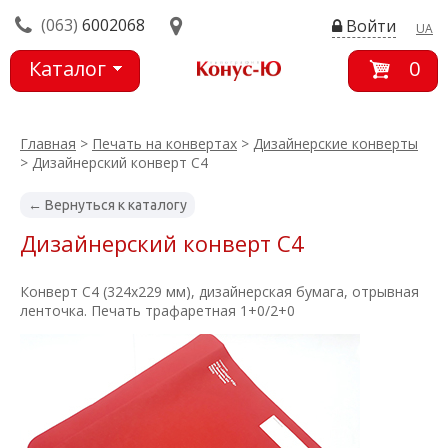
(063)
6002068
Войти
UA
Каталог
0
товаров
Главная
>
Печать на конвертах
>
Дизайнерские конверты
> Дизайнерский конверт C4
← Вернуться к каталогу
Дизайнерский конверт C4
Конверт C4 (324х229 мм), дизайнерская бумага, отрывная
ленточка. Печать трафаретная 1+0/2+0