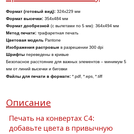
Формат (готовый вид):
 324х229 мм
Формат высечки:
 354х484 мм
Формат дообрезной
 (с вылетами по 5 мм): 364х494 мм
Метод печати: 
трафаретная печать
Цветовая модель
 Pantone
Изображения
растровые
 в разрешении 300 dpi
Шрифты 
переведены в кривые
Безопасное расстояние для важных элементов – минимум 5 
мм от линий высечки и биговки
Файлы для печати в формате: 
*.pdf, *.eps, *.tiff
Описание
Печать на конвертах С4:
добавьте цвета в привычную