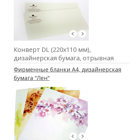
Конверт DL (220х110 мм),
дизайнерская бумага, отрывная
ленточка. Печать трафаретная
Фирменные бланки А4, дизайнерская
1+0/2+0
бумага "Лен"