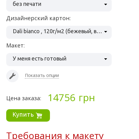
без печати
Дизайнерский картон:
Dali bianco , 120г/м2 (бежевый, вельвет)
Макет:
У меня есть готовый
Показать опции
14756
грн
Цена заказа:
Купить
Требования к макету