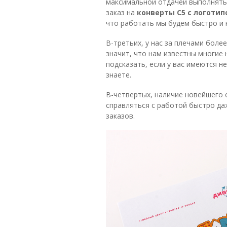
максимальной отдачей выполнять
заказ на
конверты С5 с логоти
что работать мы будем быстро и 
В-третьих, у нас за плечами боле
значит, что нам известны многие
подсказать, если у вас имеются н
знаете.
В-четвертых, наличие новейшего
справляться с работой быстро д
заказов.