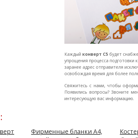
Каждый
конверт С5
будет снабже
упрощения процесса подготовки к
заранее адрес отправителя исклю
освобождая время для более поле
Свяжитесь с нами, чтобы оформ
Появились вопросы? Звоните мен
интересующую вас информацию.
:
верт
Фирменные бланки А4,
Косте