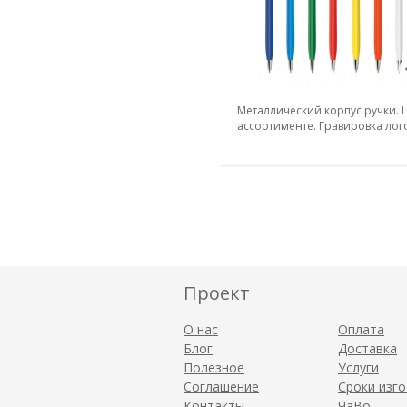
Металлический корпус ручки. Ц
ассортименте. Гравировка лог
Проект
О нас
Оплата
Блог
Доставка
Полезное
Услуги
Соглашение
Сроки изг
Контакты
ЧаВо