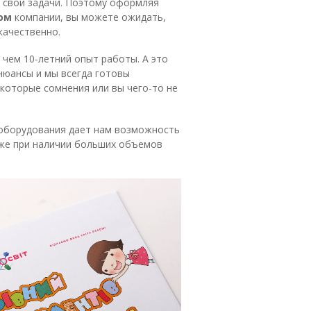
 свои задачи. Поэтому оформляя
пом
компании, вы можете ожидать,
качественно.
е чем 10-летний опыт работы. А это
 нюансы и мы всегда готовы
екоторые сомнения или вы чего-то не
 оборудования дает нам возможность
аже при наличии больших объемов