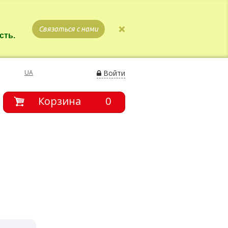
Связаться с нами
сть.
UA
Войти
Корзина
0