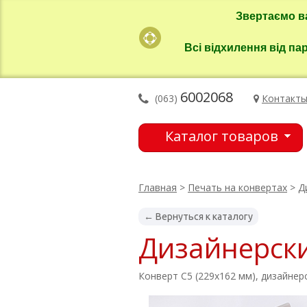
Звертаємо в
Всі відхилення від па
6002068
(063)
Контакт
Каталог товаров
Главная
>
Печать на конвертах
>
Д
← Вернуться к каталогу
Дизайнерски
Конверт С5 (229х162 мм), дизайнер