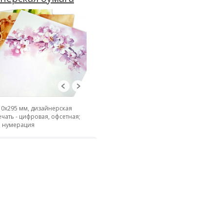
10х295 мм, дизайнерская
ечать - цифровая, офсетная;
; нумерация