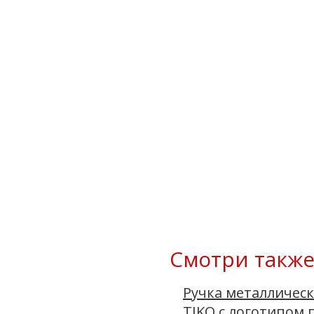
Смотри также
Ручка металлическ
TIKO с логотипом 