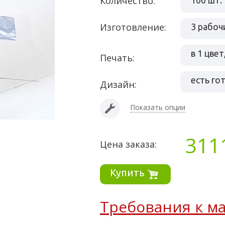
Количество:
100 шт.
Изготовление:
3 рабоч
Печать:
есть го
Дизайн:
Показать опции
311
Цена заказа:
Купить
Требования к ма