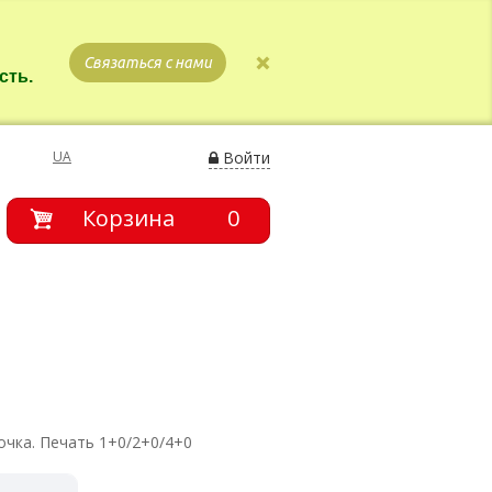
Связаться с нами
сть.
UA
Войти
Корзина
0
очка. Печать 1+0/2+0/4+0