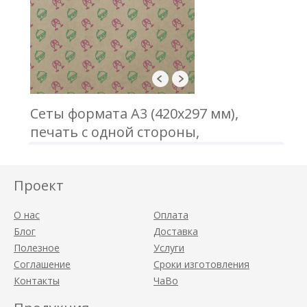
Сеты формата А3 (420х297 мм),
печать с одной стороны,
коричневый крафт 80-90 г/м2
Проект
О нас
Оплата
Блог
Доставка
Полезное
Услуги
Соглашение
Сроки изготовления
Контакты
ЧаВо