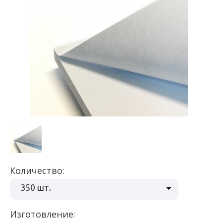
Количество:
350 шт.
Изготовление: