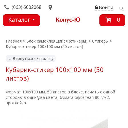
(063)
6002068
Войти
UA
Каталог
0
товаров
Главная
>
Блок самоклеящийся (стикеры)
>
Стикеры
>
Кубарик-стикер 100х100 мм (50 листов)
← Вернуться к каталогу
Кубарик-стикер 100х100 мм (50
листов)
Формат 100х100 мм, 50 листов в блоке, печать с одной
стороны в один/два цвета, бумага офсетная 80 г/м2,
проклейка