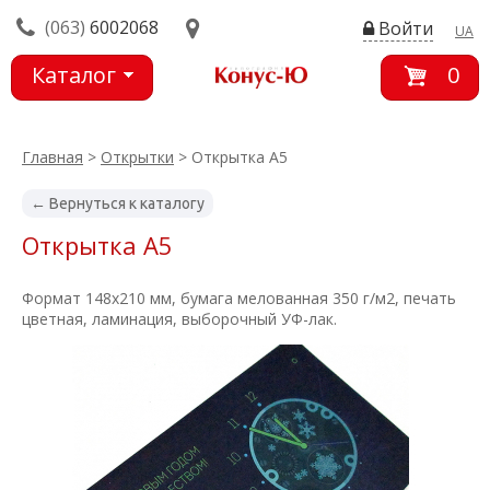
(063)
6002068
Войти
UA
Каталог
0
товаров
Главная
>
Открытки
> Открытка А5
← Вернуться к каталогу
Открытка А5
Формат 148х210 мм, бумага мелованная 350 г/м2, печать
цветная, ламинация, выборочный УФ-лак.