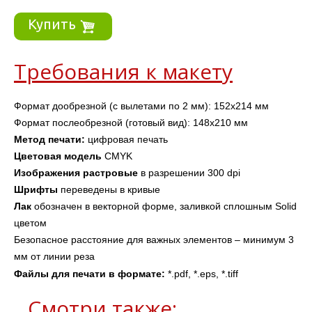
Купить
Требования к макету
Формат дообрезной (с вылетами по 2 мм): 152х214 мм
Формат послеобрезной (готовый вид): 148х210 мм
Метод печати: 
цифровая печать
Цветовая модель
 CMYK
Изображения
растровые
 в разрешении 300 dpi 
Шрифты 
переведены в кривые
Лак
 обозначен в векторной форме, заливкой сплошным Solid 
цветом
Безопасное расстояние для важных элементов – минимум 3 
мм от линии реза
Файлы для печати в формате: 
*.pdf, *.eps, *.tiff
Смотри также: