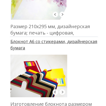
Размер 210х295 мм, дизайнерская
бумага; печать - цифровая,
офсетная; тиснение; нумерация
Блокнот А6 со стикерами, дизайнерская
бумага
Изготовление блокнота размером