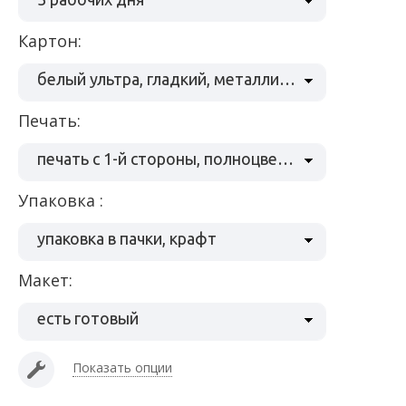
Картон:
белый ультра, гладкий, металлизированный, 285 г/м2, Stardream crystal
Печать:
печать с 1-й стороны, полноцвет (4+0)
Упаковка :
упаковка в пачки, крафт
Макет:
есть готовый
Показать опции