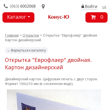
(063)
6002068
Войти
UA
Каталог
0
товаров
Главная
>
Открытки
> Открытка "Еврофлаер" двойная.
Картон дизайнерский
← Вернуться к каталогу
Открытка "Еврофлаер" двойная.
Картон дизайнерский
Дизайнерский картон. Цифровая печать с двух сторон.
Формат 100х210 мм (в сложенном виде).