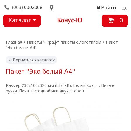
(063)
6002068
Войти
UA
Каталог
0
товаров
Главная
>
Пакеты
>
Крафт пакеты с логотипом
> Пакет
"Эко белый А4"
← Вернуться к каталогу
Пакет "Эко белый А4"
Размер 230х100х320 мм (ШхГхВ). Белый крафт. Витые
ручки. Печать с одной или двух сторон