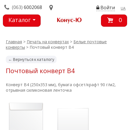
(063)
6002068
Войти
UA
Каталог
0
товаров
Главная
>
Печать на конвертах
>
Белые почтовые
конверты
> Почтовый конверт В4
← Вернуться к каталогу
Почтовый конверт В4
Конверт В4 (250х353 мм), бумага офсет/крафт 90 г/м2,
отрывная силиконовая ленточка