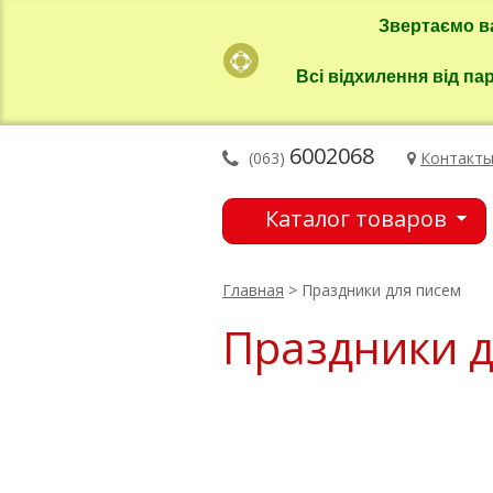
Звертаємо в
Всі відхилення від па
6002068
(063)
Контакт
Каталог товаров
Главная
> Праздники для писем
Праздники д