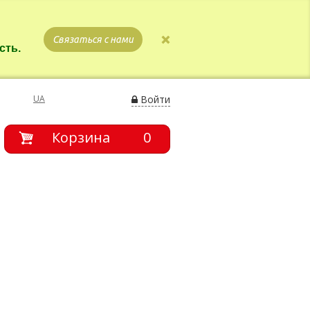
Связаться с нами
сть.
UA
Войти
Корзина
0