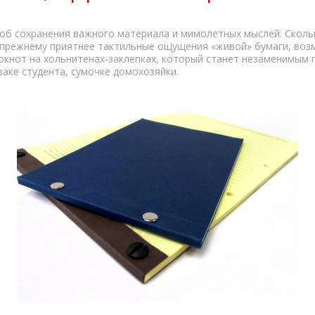
об сохранения важного материала и мимолетных мыслей. Сколь
-прежнему приятнее тактильные ощущения «живой» бумаги, возм
окнот на хольнитенах-заклепках, который станет незаменимым
аке студента, сумочке домохозяйки.