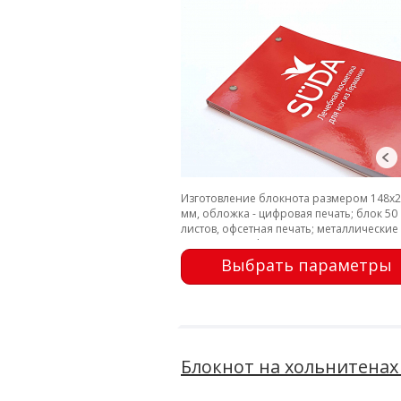
Изготовление блокнота размером 148х
мм, обложка - цифровая печать; блок 50
листов, офсетная печать; металлические
заклепки; перфорация
Выбрать параметры
Блокнот на хольнитенах