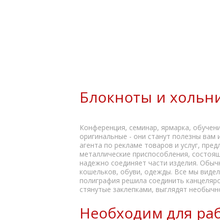
Блокноты и хольн
Конференция, семинар, ярмарка, обучен
оригинальные - они станут полезны вам 
агента по рекламе товаров и услуг, пре
металлические приспособления, состоящи
надежно соединяет части изделия. Обыч
кошельков, обуви, одежды. Все мы видел
полиграфия решила соединить канцелярск
стянутые заклепками, выглядят необычно
Необходим для раб