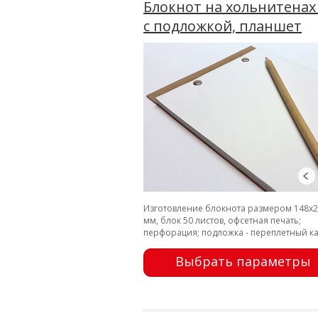
Блокнот на хольнитенах
с подложкой, планшет
Изготовление блокнота размером 148х
мм, блок 50 листов, офсетная печать;
перфорация; подложка - переплетный ка
крепление - металлические заклепки
Выбрать параметры