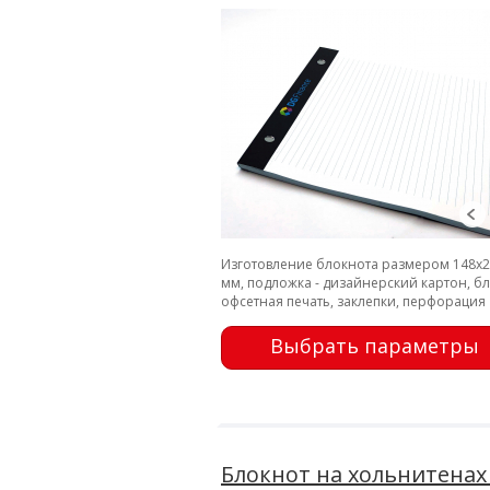
Изготовление блокнота размером 148х
мм, подложка - дизайнерский картон, бл
офсетная печать, заклепки, перфорация
Выбрать параметры
Блокнот на хольнитенах 