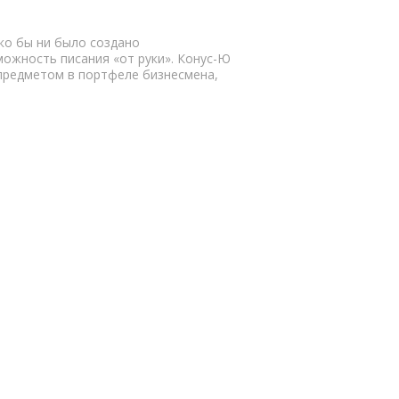
ко бы ни было создано
ожность писания «от руки». Конус-Ю
 предметом в портфеле бизнесмена,