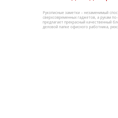
Рукописные заметки – незаменимый спос
сверхсовременных гаджетов, а рукам по
предлагает прекрасный качественный бл
деловой папке офисного работника, рюкз