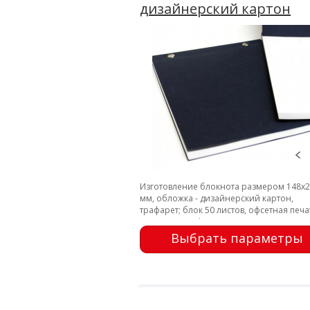
дизайнерский картон
Изготовление блокнота размером 148х
мм, обложка - дизайнерский картон,
трафарет; блок 50 листов, офсетная печа
заклепки; перфорация
Выбрать параметры