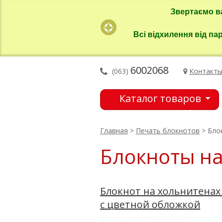
Звертаємо в
Всі відхилення від па
6002068
(063)
Контакт
Каталог товаров
Главная
>
Печать блокнотов
> Бло
Блокноты на
Блокнот на хольнитенах
с цветной обложкой