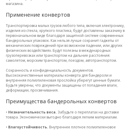
магазина.
Применение конвертов
Транспортировка малых грузов любого типа, включая электронику,
изделия из стекла, хрупкого пластика, будут доставлены заказчику в
первоначальном виде благодаря защитной системе современных
бандерольных упаковок. Как нельзя лучше сохранит гаджеты от
механических повреждений при возможном падении, или других
физических воздействиях. Будут полезны в международных
грузоперевозках или транспортом на дальние расстояния:
самолетом, морским транспортом, поездом, автотранспортом.
Сохранность и конфиденциальность документов.
Высококачественные материалы конверта для бандероли и
внутренняя полиэтиленовая прослойка уберегут ценные бумаги.
Будьте уверены, что документы защищены от попадания влаги,
деформации, просвечивания.
Преимущества бандерольных конвертов
•
Незначительность веса.
Забудьте о переплатах на доставке
товара. Экономически выгодно благодаря легким материалам.
•
Влагоустойчивость.
Внутреннее плотное полиэтиленовое