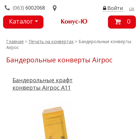
(063)
6002068
Войти
UA
Каталог
0
товаров
Главная
>
Печать на конвертах
> Бандерольные конверты
Airpoc
Бандерольные конверты Airpoc
Бандерольные крафт
конверты Airpoc А11