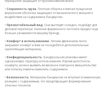
перекрытие защищает от проникновения влаги.
•
Сохранность груза.
Плотная обертка и мягкая пузырчатая
внутренняя оболочка защищают от механического внешнего
воздействия на содержимое бандероли.
•
Презентабельный вид.
Они выглядят солидно, подойдут для
деловой переписки. Наличие фирменного логотипа придаст еще
больше узнаваемости вашему бренду.
•
Комфорт в использовании.
Легким движением лента
закрывает конверт и Вам не понадобятся дополнительные
скрепляющие материалы.
•
Конфиденциальность.
Бандерольная упаковка имеет
одноразовую структуру использования. Изучив целостность
конверта, можно выявить возможное повторное вмешательство
или попытку извлечь/заменить содержимое.
•
Безопасность.
Материалы бандероли не вступают в химическую
реакцию с содержимым, что предотвращает формирования
опасных токсинов.