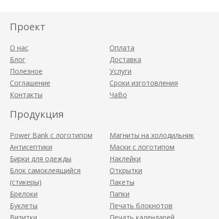
Проект
О нас
Оплата
Блог
Доставка
Полезное
Услуги
Соглашение
Сроки изготовления
Контакты
ЧаВо
Продукция
Power Bank с логотипом
Магниты на холодильник
Антисептики
Маски с логотипом
Бирки для одежды
Наклейки
Блок самоклеящийся
Открытки
(стикеры)
Пакеты
Брелоки
Папки
Буклеты
Печать блокнотов
Визитки
Печать календарей