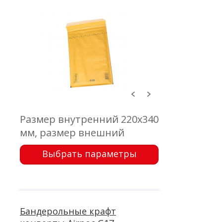
Размер внутренний 220x340
мм, размер внешний
240x350 мм, клапан 50 мм,
Выбрать параметры
крафт коричневый 75 г/м2,
воздушно-пузырчатая
пленка, самоклеющейся
клапан с отрывной лентой
Бандерольные крафт