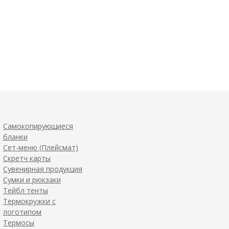
Самокопирующиеся
бланки
Сет-меню (Плейсмат)
Скретч карты
Сувенирная продукция
Сумки и рюкзаки
Тейбл тенты
Термокружки с
логотипом
Термосы