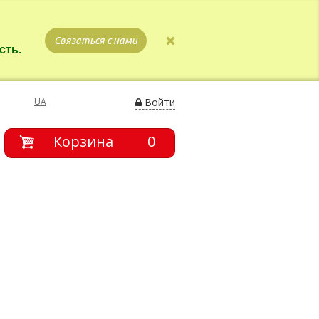
Связаться с нами
сть.
UA
Войти
Корзина
0