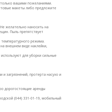
 только вашими пожеланиями.
готовые макеты либо предложите
 Не желательно наносить на
ещин. Пыль препятствует
ы температурного режима.
 на внешнем виде наклейки,
 используют для уборки сильные
 и загрязнений, протерта насухо и
про дорогостоящие аренды
одской (044) 331-01-19, мобильный