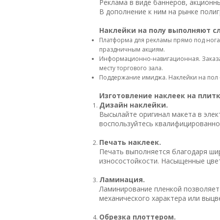
Реклама в виде баннеров, акционн
В дополнение к ним на рынке полиг
Наклейки на полу выполняют 
Платформа для рекламы прямо под нога
праздничным акциям.
Информационно-навигационная. Заказат
месту торгового зала.
Поддержание имиджа. Наклейки на пол –
Изготовление наклеек на плитк
Дизайн наклейки.
Высылайте оригинал макета в элек
воспользуйтесь квалифицированно
Печать наклеек.
Печать выполняется благодаря ши
износостойкости. Насыщенные цвет
Ламинация.
Ламинирование пленкой позволяет
механического характера или выцв
Обрезка плоттером.