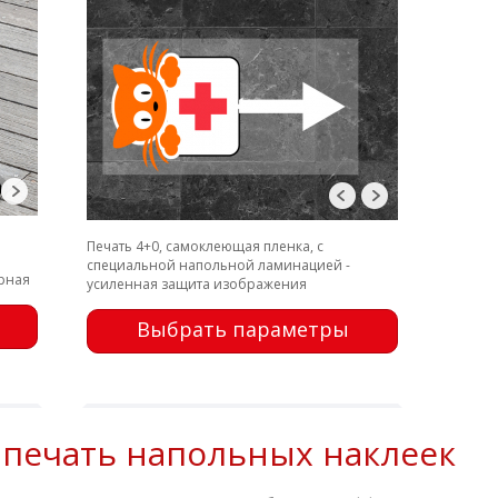
Печать 4+0, самоклеющая пленка, с
специальной напольной ламинацией -
рная
усиленная защита изображения
Выбрать параметры
 печать напольных наклеек