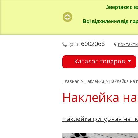
Звертаємо в
Всі відхилення від па
6002068
(063)
Контакт
Каталог товаров
Главная
>
Наклейки
> Наклейка на 
Наклейка на
Наклейка фигурная на п