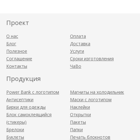
Проект
О нас
Оплата
Блог
Доставка
Полезное
Услуги
Соглашение
Сроки изготовления
Контакты
ЧаВо
Продукция
Power Bank с логотипом
Магниты на холодильник
Антисептики
Маски с логотипом
Бирки для одежды
Наклейки
Блок самоклеящийся
Открытки
(стикеры)
Пакеты
Брелоки
Папки
Буклеты
Печать блокнотов