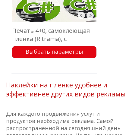
Печать 4+0, самоклеющая
пленка (Ritrama), с
ламинацией, плоттерная
Выбрать параметры
порезка, отгрузка в А3
формате
Наклейки на пленке удобнее и
эффективнее других видов рекламы
Для каждого продвижения услуг и
продуктов необходима реклама. Самой
распространенной на сегодняшний день