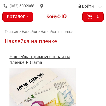
(063)
6002068
Войти
UA
Каталог
0
товаров
Главная
>
Наклейки
> Наклейка на пленке
Наклейка на пленке
Наклейка прямоугольная на
пленке Ritrama