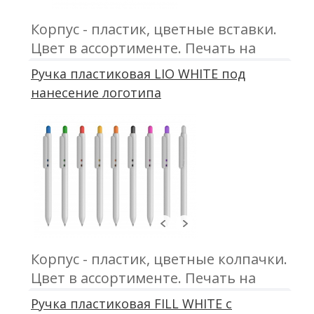
Корпус - пластик, цветные вставки.
Цвет в ассортименте. Печать на
ручках в типографии
Ручка пластиковая LIO WHITE под
нанесение логотипа
Корпус - пластик, цветные колпачки.
Цвет в ассортименте. Печать на
ручках в типографии под заказ
Ручка пластиковая FILL WHITE с