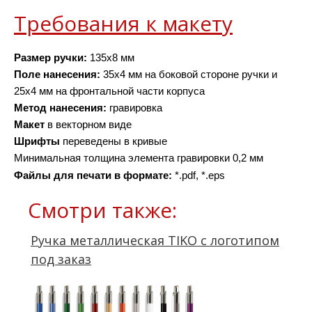
Требования к макету
Размер ручки: 
135х8 мм
Поле нанесения:
 35x4 мм на боковой стороне ручки и 
25x4 мм на фронтальной части корпуса
Метод нанесения:
 гравировка
Макет 
в векторном виде
Шрифты 
переведены в кривые
Минимальная толщина элемента гравировки 0,2 мм
Файлы для печати в формате: 
*.pdf, *.eps
Смотри также:
Ручка металлическая TIKO с логотипом
под заказ