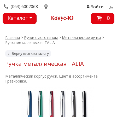
(063)
6002068
Войти
UA
Каталог
0
товаров
Главная
>
Ручки с логотипом
>
Металлические ручки
>
Ручка металлическая TALIA
← Вернуться к каталогу
Ручка металлическая TALIA
Металлический корпус ручки. Цвет в ассортименте.
Гравировка.