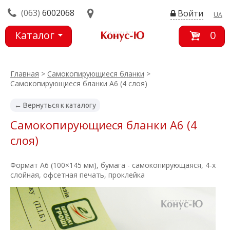
(063)
6002068
Войти
UA
Каталог
0
товаров
Главная
>
Самокопирующиеся бланки
>
Самокопирующиеся бланки А6 (4 слоя)
← Вернуться к каталогу
Самокопирующиеся бланки А6 (4
слоя)
Формат А6 (100×145 мм), бумага - самокопирующаяся, 4-х
слойная, офсетная печать, проклейка