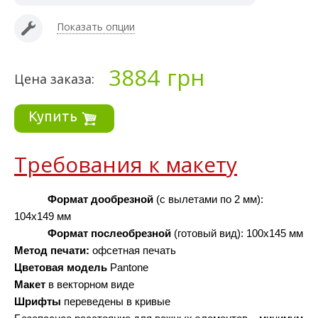
Показать опции
3884
грн
Цена заказа:
Купить
Требования к макету
Формат дообрезной 
(с вылетами по 2 мм): 
104х149 мм
Формат послеобрезной 
(готовый вид): 100х145 мм
Метод печати: 
офсетная печать
Цветовая модель
 Pantone
Макет 
в векторном виде
Шрифты 
переведены в кривые