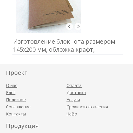
Изготовление блокнота размером
145х200 мм, обложка крафт,
трафарет; блок - 60 страниц,
офсетная печать; крепление - 2
Проект
скобы
О нас
Оплата
Блог
Доставка
Полезное
Услуги
Соглашение
Сроки изготовления
Контакты
ЧаВо
Продукция