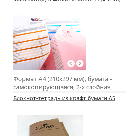
Формат А4 (210х297 мм), бумага -
самокопирующаяся, 2-х слойная,
офсетная печать, проклейка
Блокнот-тетрадь из крафт бумаги А5