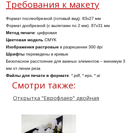
Требования к макету
Формат послеобрезной (готовый вид): 83х27 мм
Формат дообрезной (с вылетами по 2 мм): 87х31 мм
Метод печати
: цифровая
Цветовая модель
 CMYK
Изображения растровые
 в разрешении 300 dpi
Шрифты
 переведены в кривые
Безопасное расстояние для важных элементов – минимум 3 
мм от линии реза
Файлы для печати в формате
: *.pdf, *.eps, *.ai
Смотри также:
Открытка "Еврофлаер" двойная