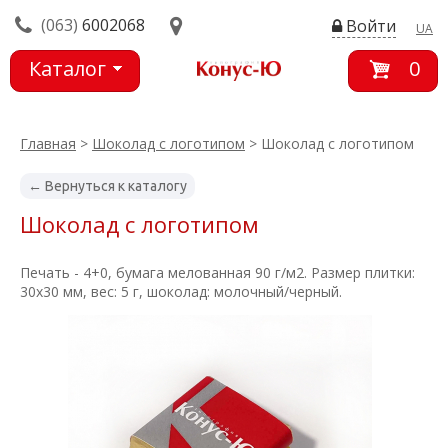
(063)
6002068
Войти
UA
Каталог
0
товаров
Главная
>
Шоколад с логотипом
> Шоколад с логотипом
← Вернуться к каталогу
Шоколад с логотипом
Печать - 4+0, бумага мелованная 90 г/м2. Размер плитки:
30х30 мм, вес: 5 г, шоколад: молочный/черный.