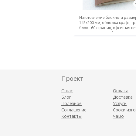
Изготовление блокнота разм
145х200 мм, обложка крафт, тр
блок - 60 страниц, офсетная пе
крепление - 2 скобы
Проект
О нас
Оплата
Блог
Доставка
Полезное
Услуги
Соглашение
Сроки изг
Контакты
ЧаВо