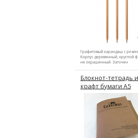
Графитовый карандаш с резин
Корпус деревянный, круглой 
не окрашенный. Заточен
Блокнот-тетрадь и
крафт бумаги А5