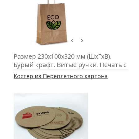
Размер 230х100х320 мм (ШхГхВ).
Бурый крафт. Витые ручки. Печать с
одной или двух сторон
Костер из Переплетного картона