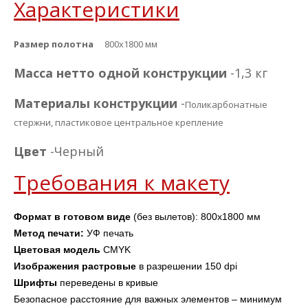
Характеристики
Размер полотна
800х1800 мм
Масса нетто одной конструкции
-1,3 кг
Материалы конструкции
-
Поликарбонатные
стержни, пластиковое центральное крепление
Цвет
-Черный
Требования к макету
Формат в готовом виде
 (без вылетов): 800х1800 мм
Метод печати: 
УФ печать
Цветовая модель
 CMYK
Изображения
растровые
 в разрешении 150 dpi 
Шрифты 
переведены в кривые
Безопасное расстояние для важных элементов – минимум 