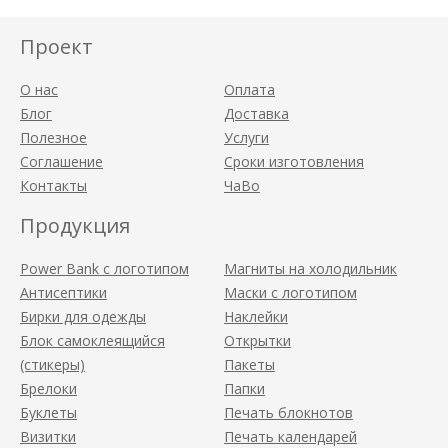
Проект
О нас
Оплата
Блог
Доставка
Полезное
Услуги
Соглашение
Сроки изготовления
Контакты
ЧаВо
Продукция
Power Bank с логотипом
Магниты на холодильник
Антисептики
Маски с логотипом
Бирки для одежды
Наклейки
Блок самоклеящийся
Открытки
(стикеры)
Пакеты
Брелоки
Папки
Буклеты
Печать блокнотов
Визитки
Печать календарей