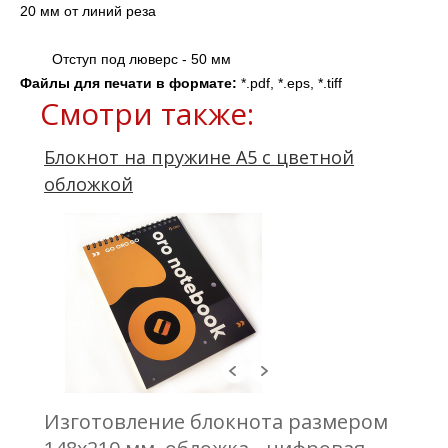
20 мм от линий реза
	Отступ под люверс - 50 мм
Файлы для печати в формате: 
*.pdf, *.eps, *.tiff
Смотри также:
Блокнот на пружине А5 с цветной
обложкой
Изготовление блокнота размером