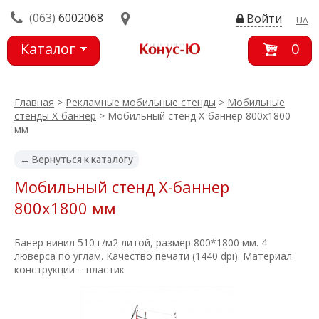
(063)
6002068
Войти
UA
Каталог
0
товаров
Главная
>
Рекламные мобильные стенды
>
Мобильные
стенды X-баннер
> Мобильный стенд X-баннер 800х1800
мм
← Вернуться к каталогу
Мобильный стенд X-баннер
800х1800 мм
Банер винил 510 г/м2 литой, размер 800*1800 мм. 4
люверса по углам. Качество печати (1440 dpi). Материал
конструкции – пластик