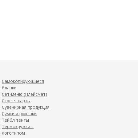
Самокопирующиеся
бланки
Сет-меню (Плейсмат)
Скретч карты
Сувенирная продукция
Сумки и рюкзаки
Тейбл тенты
Термокружки с
логотипом