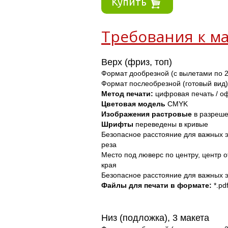
Купить
Требования к ма
Верх (фриз, топ)
Формат дообрезной (с вылетами по 2
Формат послеобрезной (готовый вид)
Метод печати: 
цифровая печать / о
Цветовая модель
 CMYK
Изображения
растровые
 в разреше
Шрифты 
переведены в кривые
Безопасное расстояние для важных э
реза
Место под люверс по центру, центр о
края
Безопасное расстояние для важных 
Файлы для печати в формате: 
*.pdf
Низ (подложка), 3 макета 