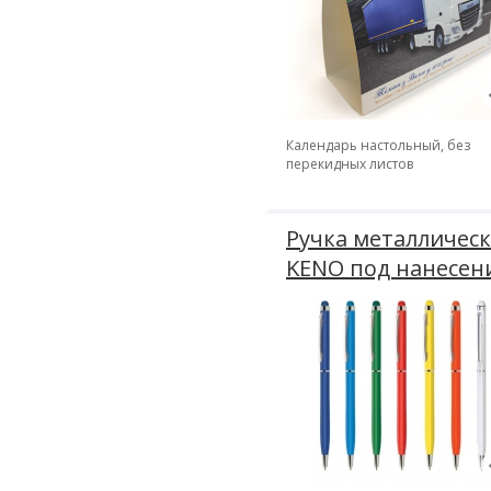
Календарь настольный, без
перекидных листов
Ручка металлическ
KENO под нанесен
логотипа