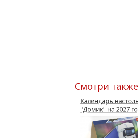
Смотри также
Календарь настол
"Домик" на 2027 г