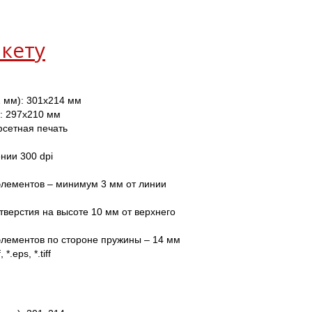
кету
 мм): 301х214 мм
: 297х210 мм
фсетная печать
нии 300 dpi 
лементов – минимум 3 мм от линии 
тверстия на высоте 10 мм от верхнего 
элементов по стороне пружины – 14 мм
, *.eps, *.tiff