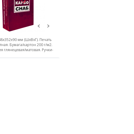
8х352х90 мм (ШхВхГ). Печать
ная. Бумага/картон 200 г/м2.
я глянецевая/матовая. Ручки-