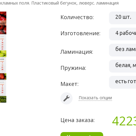
екламных поля. Пластиковый бегунок, люверс. ламинация
Количество:
20 шт.
Изготовление:
4 рабоч
без лам
Ламинация:
белая, 
Пружина:
есть го
Макет:
Показать опции
422
Цена заказа: