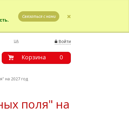
Связаться с нами
сть.
UA
Войти
Корзина
0
" на 2027 год
ных поля" на