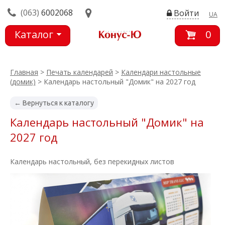
(063)
6002068
Войти
UA
Каталог
0
товаров
Главная
>
Печать календарей
>
Календари настольные
(домик)
> Календарь настольный "Домик" на 2027 год
← Вернуться к каталогу
Календарь настольный "Домик" на
2027 год
Календарь настольный, без перекидных листов