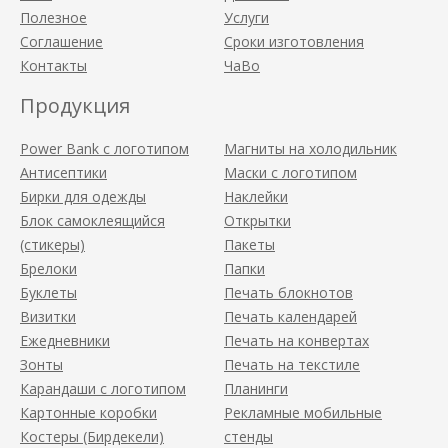
Полезное
Услуги
Соглашение
Сроки изготовления
Контакты
ЧаВо
Продукция
Power Bank с логотипом
Магниты на холодильник
Антисептики
Маски с логотипом
Бирки для одежды
Наклейки
Блок самоклеящийся
Открытки
(стикеры)
Пакеты
Брелоки
Папки
Буклеты
Печать блокнотов
Визитки
Печать календарей
Ежедневники
Печать на конвертах
Зонты
Печать на текстиле
Карандаши с логотипом
Планинги
Картонные коробки
Рекламные мобильные
Костеры (Бирдекели)
стенды