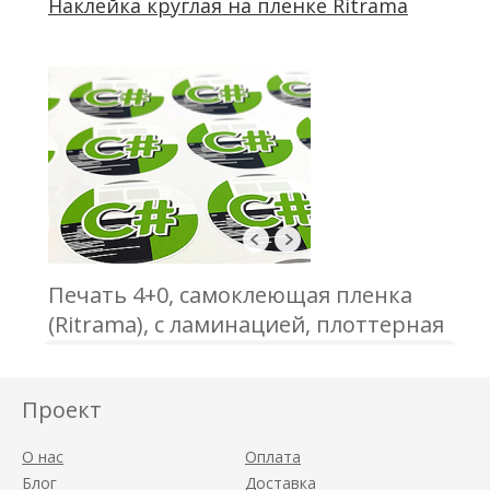
Наклейка круглая на пленке Ritrama
проклейка
Печать 4+0, самоклеющая пленка
(Ritrama), с ламинацией, плоттерная
порезка, отгрузка в А3 формате
Проект
О нас
Оплата
Блог
Доставка