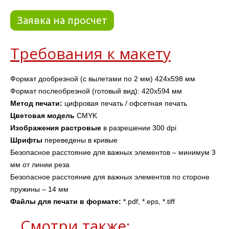
Заявка на просчет
Требования к макету
Формат дообрезной (с вылетами по 2 мм) 
424х598
 мм
Формат послеобрезной (готовый вид): 420х594 мм
Метод печати: 
цифровая печать / офсетная печать
Цветовая модель
 CMYK
Изображения
растровые
 в разрешении 300 dpi 
Шрифты 
переведены в кривые
Безопасное расстояние для важных элементов – минимум 3 
мм от линии реза
Безопасное расстояние для важных элементов по стороне 
пружины – 14 мм
Файлы для печати в формате: 
*.pdf, *.eps, *.tiff
Смотри также: