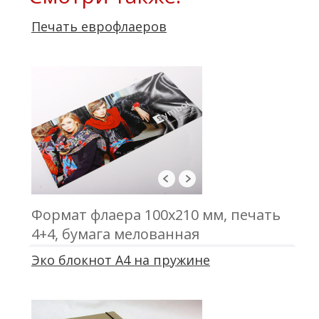
Печать еврофлаеров
Формат флаера 100х210 мм, печать
4+4, бумага мелованная
Эко блокнот А4 на пружине