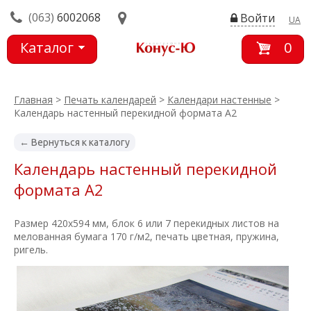
(063)
6002068
Войти
UA
Каталог
0
товаров
Главная
>
Печать календарей
>
Календари настенные
>
Календарь настенный перекидной формата А2
← Вернуться к каталогу
Календарь настенный перекидной
формата А2
Размер 420х594 мм, блок 6 или 7 перекидных листов на
мелованная бумага 170 г/м2, печать цветная, пружина,
ригель.