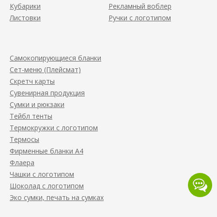
Кубарики
Рекламный воблер
Листовки
Ручки с логотипом
Самокопирующиеся бланки
Сет-меню (Плейсмат)
Скретч карты
Сувенирная продукция
Сумки и рюкзаки
Тейбл тенты
Термокружки с логотипом
Термосы
Фирменные бланки А4
Флаера
Чашки с логотипом
Шоколад с логотипом
Эко сумки, печать на сумках