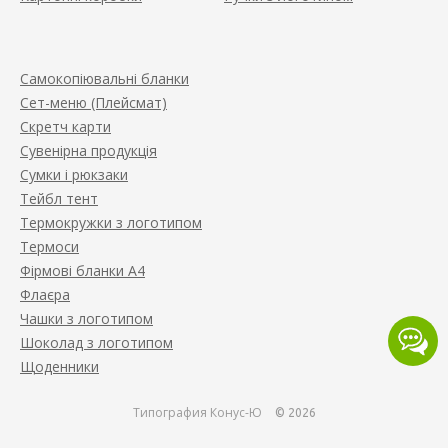
Самокопіювальні бланки
Сет-меню (Плейсмат)
Скретч карти
Сувенірна продукція
Сумки і рюкзаки
Тейбл тент
Термокружки з логотипом
Термоси
Фірмові бланки А4
Флаєра
Чашки з логотипом
Шоколад з логотипом
Щоденники
Типография Конус-Ю
© 2026