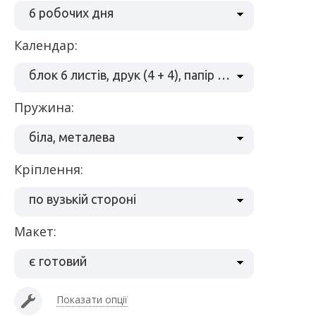
6 робочих дня
Календар:
блок 6 листів, друк (4 + 4), папір 170 г/м2
пружина:
біла, металева
кріплення:
по вузькій стороні
макет:
є готовий
Показати опції