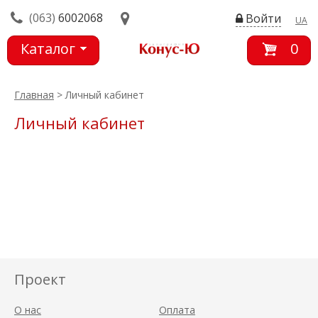
(063)
6002068
Войти
UA
Каталог
0
товаров
Главная
> Личный кабинет
Личный кабинет
Проект
О нас
Оплата