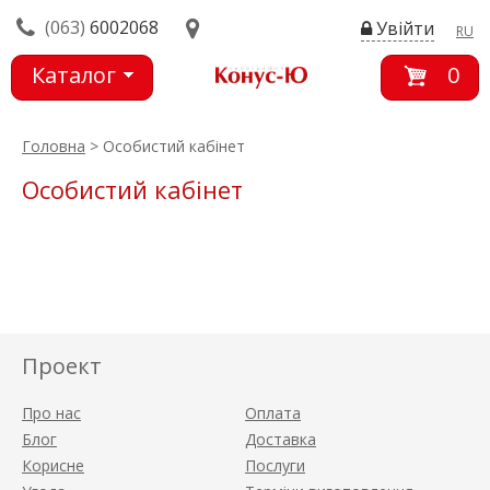
(063)
6002068
Увійти
RU
Каталог
0
товарів
Головна
> Особистий кабінет
Особистий кабінет
Проект
Про нас
Оплата
Блог
Доставка
Корисне
Послуги