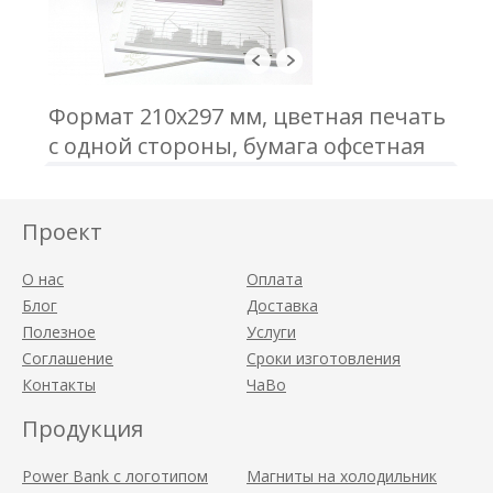
Формат 210х297 мм, цветная печать
с одной стороны, бумага офсетная
80 г\м2, 100 листов в блоке,
проклейка по торцу
Проект
О нас
Оплата
Блог
Доставка
Полезное
Услуги
Соглашение
Сроки изготовления
Контакты
ЧаВо
Продукция
Power Bank с логотипом
Магниты на холодильник