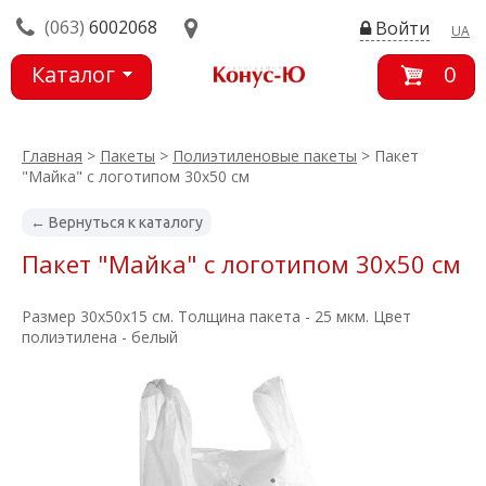
(063)
6002068
Войти
UA
Каталог
0
товаров
Главная
>
Пакеты
>
Полиэтиленовые пакеты
> Пакет
"Майка" с логотипом 30х50 см
← Вернуться к каталогу
Пакет "Майка" с логотипом 30х50 см
Размер 30х50х15 см. Толщина пакета - 25 мкм. Цвет
полиэтилена - белый