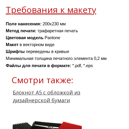
Требования к макету
Поле нанесения:
 200х230 мм
Метод печати:
 трафаретная печать
Цветовая модель
 Pantone
Макет 
в векторном виде
Шрифты 
переведены в кривые
Минимальная толщина печатного элемента 0,2 мм
Файлы для печати в формате: 
*.pdf, *.eps
Смотри также:
Блокнот А5 с обложкой из
дизайнерской бумаги