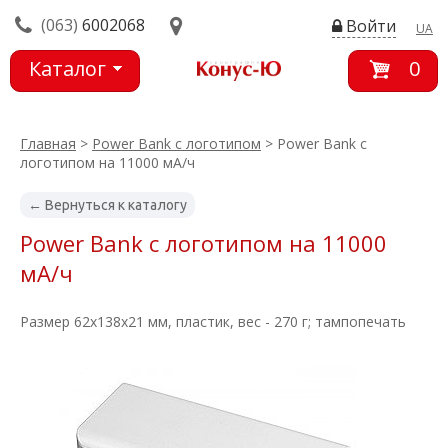
(063)
6002068
Войти
UA
Каталог
0
товаров
Главная
>
Power Bank с логотипом
> Power Bank с
логотипом на 11000 мА/ч
← Вернуться к каталогу
Power Bank с логотипом на 11000
мА/ч
Размер 62x138x21 мм, пластик, вес - 270 г; тампопечать