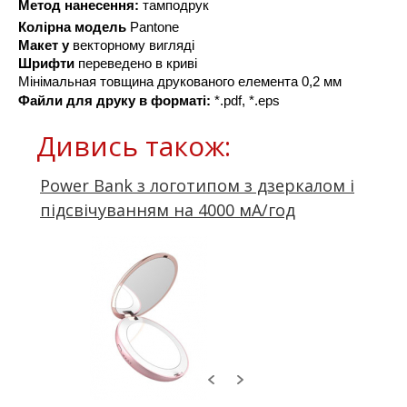
Метод нанесення:
 тамподрук
Колірна модель
 Pantone
Макет у
 векторному вигляді
Шрифти 
переведено в криві
Мінімальная товщина друкованого елемента 0,2 мм
Файли для друку в форматі
: 
*.pdf, *.eps
Дивись також:
Power Bank з логотипом з дзеркалом і
підсвічуванням на 4000 мА/год