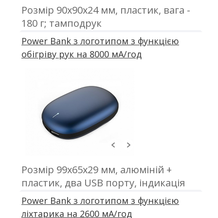
Розмір 90x90x24 мм, пластик, вага -
180 г; тамподрук
Power Bank з логотипом з функцією
обігріву рук на 8000 мА/год
Розмір 99x65x29 мм, алюміній +
пластик, два USB порту, індикація
залишку заряду батареї, вага - 180 г;
Power Bank з логотипом з функцією
гравіювання
ліхтарика на 2600 мА/год