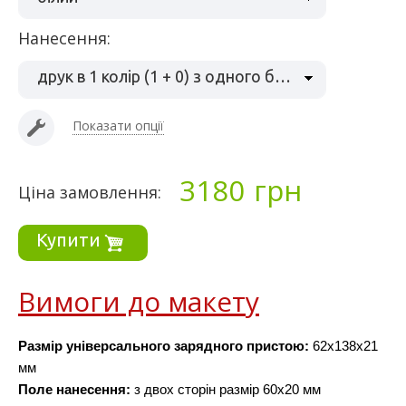
нанесення:
друк в 1 колір (1 + 0) з одного боку
Показати опції
3180
грн
Ціна замовлення:
Купити
Вимоги до макету
Размір універсального зарядного пристою
: 
62x138x21 
мм
Поле нанесення:
 з двох сторін размір 60х20 мм