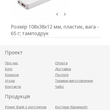
Розмір 108x38x12 мм, пластик, вага -
65 г; тамподрук
Проект
Про нас
Оплата
Блог
Доставка
Корисне
Послуги
Угода
Терміни виготовлення
Контакти
ЧаВо
Продукція
Power Bank з логотипом
Костери (Бірдекелі)