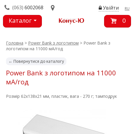
(063)
6002068
Увійти
RU
Каталог
0
товарів
Головна
>
Power Bank з логотипом
> Power Bank з
логотипом на 11000 мА/год
← Повернутися до каталогу
Power Bank з логотипом на 11000
мА/год
Розмір 62x138x21 мм, пластик, вага - 270 г; тамподрук