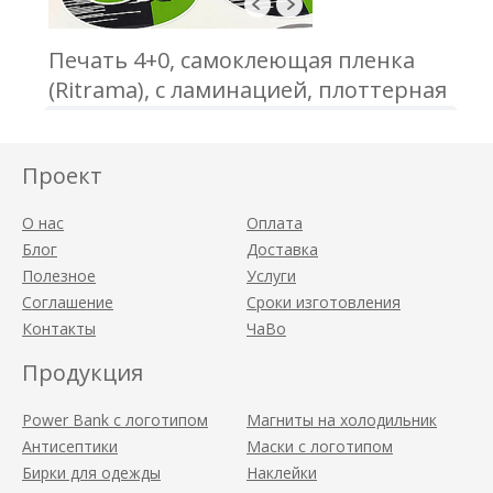
Печать 4+0, самоклеющая пленка
(Ritrama), с ламинацией, плоттерная
порезка, отгрузка в А3 формате
Проект
О нас
Оплата
Блог
Доставка
Полезное
Услуги
Соглашение
Сроки изготовления
Контакты
ЧаВо
Продукция
Power Bank с логотипом
Магниты на холодильник
Антисептики
Маски с логотипом
Бирки для одежды
Наклейки