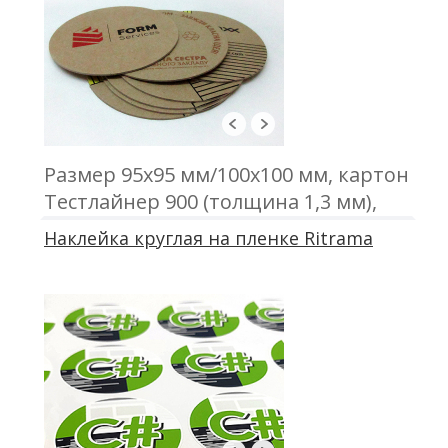
Размер 95х95 мм/100х100 мм, картон
Тестлайнер 900 (толщина 1,3 мм),
печать трафаретная, высечка
Наклейка круглая на пленке Ritrama