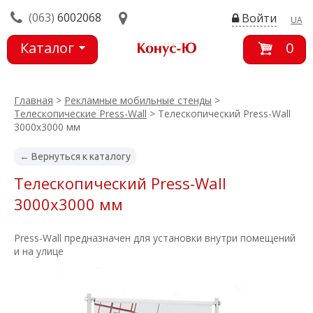
(063)
6002068
Войти
UA
Каталог
0
товаров
Главная
>
Рекламные мобильные стенды
>
Телескопические Press-Wall
> Телескопический Press-Wall
3000х3000 мм
← Вернуться к каталогу
Телескопический Press-Wall
3000х3000 мм
Press-Wall предназначен для установки внутри помещений
и на улице