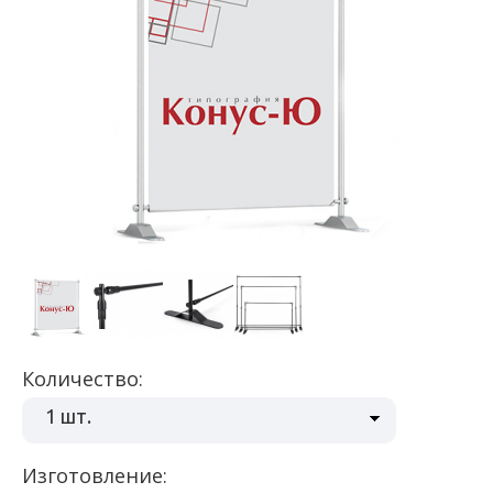
Количество:
1 шт.
Изготовление: