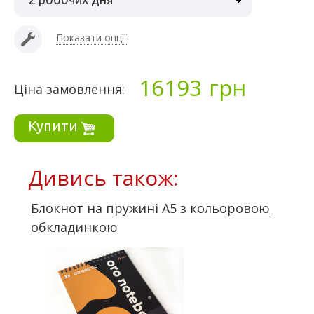
Показати опції
16193
грн
Ціна замовлення:
Купити
Дивись також:
Блокнот на пружині А5 з кольоровою
обкладинкою