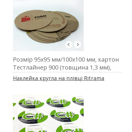
Розмір 95х95 мм/100х100 мм, картон
Тестлайнер 900 (товщина 1,3 мм),
друк трафаретний, висічка
Наклейка кругла на плівці Ritrama