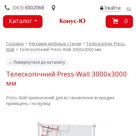
(063)
6002068
Увійти
RU
Каталог
0
товарів
Головна
>
Рекламні мобільні стенди
>
Телескопічні Press-
Wall
> Телескопічний Press-Wall 3000х3000 мм
← Повернутися до каталогу
Телескопічний Press-Wall 3000х3000
мм
Press-Wall призначений для встановлення всередині
приміщень і на вулиці