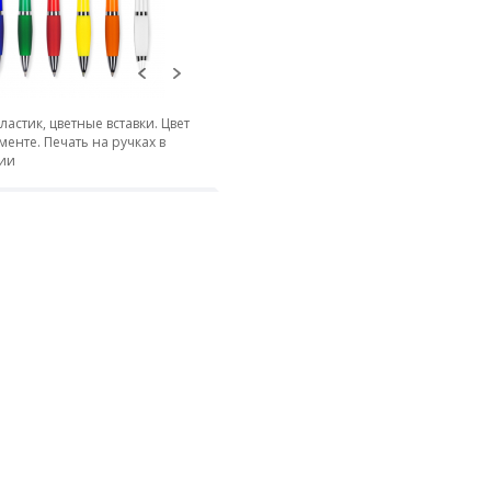
пластик, цветные вставки. Цвет
менте. Печать на ручках в
ии