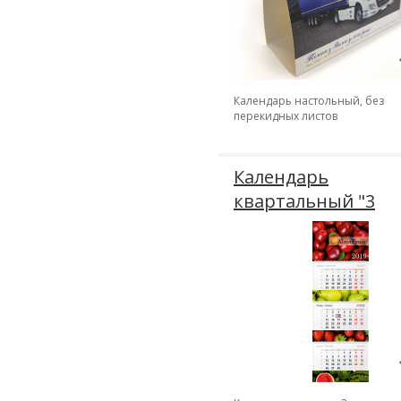
Календарь настольный, без
перекидных листов
Календарь
квартальный "3
рекламных поля" 
2027 год