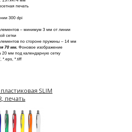
: 297х474 мм
фсетная печать
нии 300 dpi 
лементов – минимум 3 мм от линии 
ой сетки
элементов по стороне пружины – 14 мм
 70 мм. 
Фоновое изображение 
 20 мм под календарную сетку 
, *.eps, *.tiff
 пластиковая SLIM
, печать
ипа