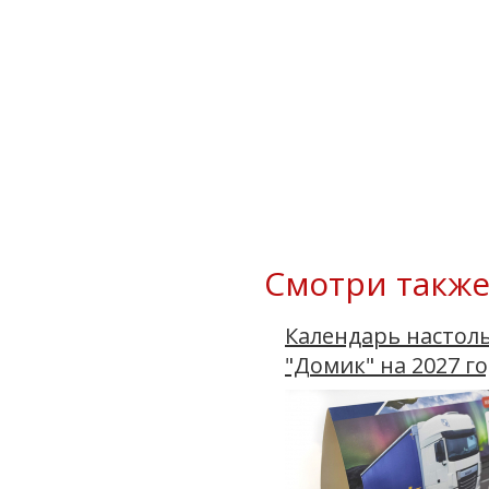
Смотри также
Календарь настол
"Домик" на 2027 г