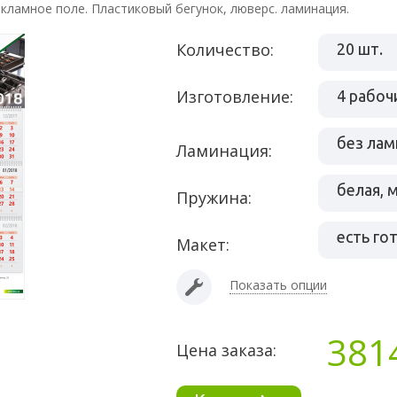
екламное поле. Пластиковый бегунок, люверс. ламинация.
Количество:
20 шт.
Изготовление:
4 рабоч
без лам
Ламинация:
белая, 
Пружина:
есть го
Макет:
Показать опции
381
Цена заказа: