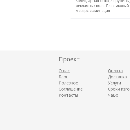
Календарная сетка, 3 пружины,
рекламных поля. Пластиковый 
люверс. ламинация
Проект
О нас
Оплата
Блог
Доставка
Полезное
Услуги
Соглашение
Сроки изг
Контакты
ЧаВо