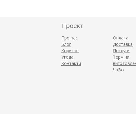
Проект
Про нас
Оплата
Блог
Доставка
Корисне
Послуги
Угода
Терміни
Контакти
виготовле
ЧаВо