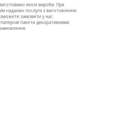
виготовимо якісні вироби. При
Ми надаємо послуги з виготовлення
и зможете замовити у нас
 паперові пакети декоративними
 замовлення.