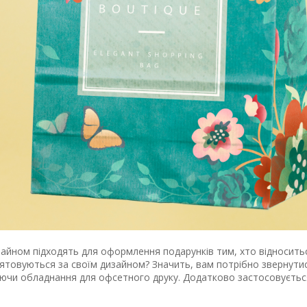
айном підходять для оформлення подарунків тим, хто відноситьс
 'ятовуються за своїм дизайном? Значить, вам потрібно звернути
ючи обладнання для офсетного друку. Додатково застосовується