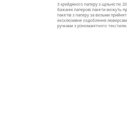
З крейдяного паперу з щільністю 20
бажанні паперові пакети можуть п
пакетів з паперу за вельми прийня
ексклюзивне оздоблення люверсами
ручками з різноманітного текстилю