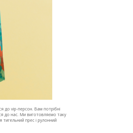
я до vip-персон. Вам потрібні
ся до нас. Ми виготовляємо таку
 тигельний прес і рулонний