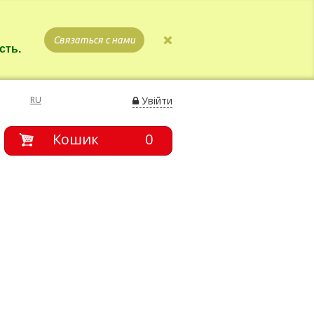
Связаться с нами
сть.
RU
Увійти
Кошик
0