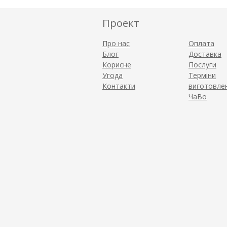
Проект
Про нас
Оплата
Блог
Доставка
Корисне
Послуги
Угода
Терміни
Контакти
виготовле
ЧаВо