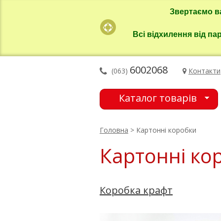
Звертаємо в
Всі відхилення від па
6002068
(063)
Контакти
Каталог товарів
Головна
> Картонні коробки
Картонні ко
Коробка крафт