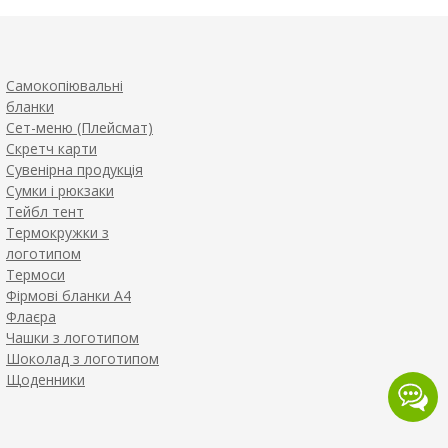
Самокопіювальні
бланки
Сет-меню (Плейсмат)
Скретч карти
Сувенірна продукція
Сумки і рюкзаки
Тейбл тент
Термокружки з
логотипом
Термоси
Фірмові бланки А4
Флаєра
Чашки з логотипом
Шоколад з логотипом
Щоденники