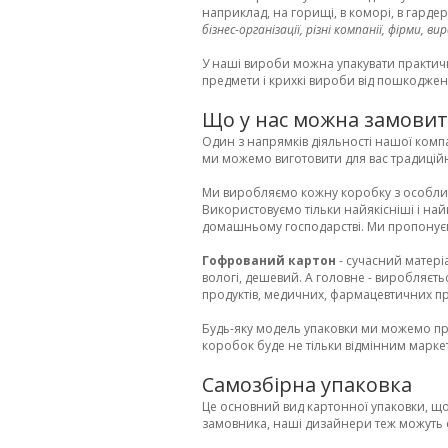
наприклад, на горищі, в коморі, в гарде
бізнес-організації, різні компанії, фірми,
У наші вироби можна упакувати практично
предмети і крихкі вироби від пошкоджен
Що у нас можна замовит
Один з напрямків діяльності нашої комп
ми можемо виготовити для вас традиційн
Ми виробляємо кожну коробку з особливо
Використовуємо тільки найякісніші і най
домашньому господарстві. Ми пропонуєм
Гофрований картон
- сучасний матері
вологі, дешевий. А головне - виробляєть
продуктів, медичних, фармацевтичних пр
Будь-яку модель упаковки ми можемо п
коробок буде не тільки відмінним маркет
Самозбірна упаковка
Це основний вид картонної упаковки, що 
замовника, наші дизайнери теж можуть с