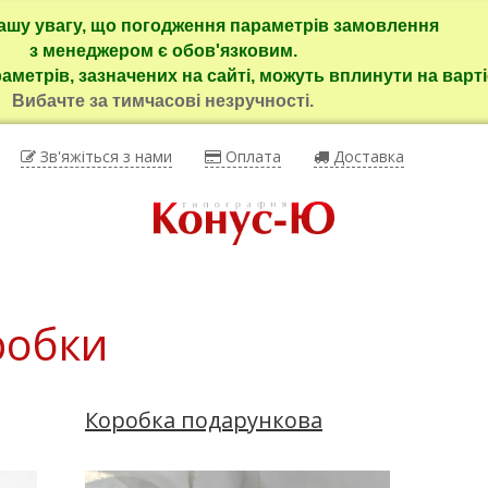
ашу увагу, що погодження параметрів замовлення
з менеджером є обов'язковим.
раметрів, зазначених на сайті, можуть вплинути на варті
Вибачте за тимчасові незручності.
Зв'яжіться з нами
Оплата
Доставка
робки
Коробка подарункова