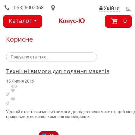
(063)
6002068
Увійти
RU
Каталог
0
товарів
Корисне
Технічні вимоги для подання макетів
15 Липня 2019
0
0
У даній статті вказані всі вимоги до підготовки макета, щоб кін
працював для вашої компанії якнайкраще.