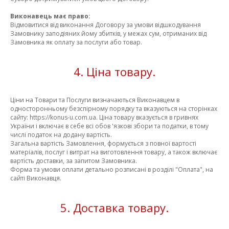
Виконавець має право:
Відмовитися від виконання Договору за умови відшкодування
Замовнику заподіяних йому збитків, у межах сум, отриманих від
Замовника як оплату за послуги або товар.
4. Ціна товару.
Ціни на Товари та Послуги визначаються Виконавцем в
односторонньому безспірному порядку та вказуються на сторінках
сайту: https://konus-u.com.ua. Ціна товару вказується в гривнях
України і включає в себе всі обов 'язкові збори та податки, в тому
числі податок на додану вартість.
Загальна вартість Замовлення, формується з повної вартості
матеріалів, послуг і витрат на виготовлення товару, а також включає
вартість доставки, за запитом Замовника.
Форма та умови оплати детально розписані в розділі "Оплата", на
сайті Виконавця.
5. Доставка товару.