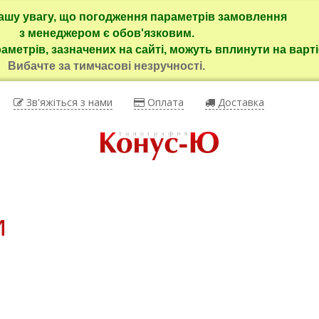
ашу увагу, що погодження параметрів замовлення
з менеджером є обов'язковим.
раметрів, зазначених на сайті, можуть вплинути на варті
Вибачте за тимчасові незручності.
Зв'яжіться з нами
Оплата
Доставка
и