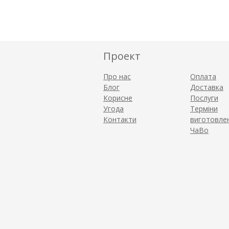
Проект
Про нас
Оплата
Блог
Доставка
Корисне
Послуги
Угода
Терміни
Контакти
виготовле
ЧаВо