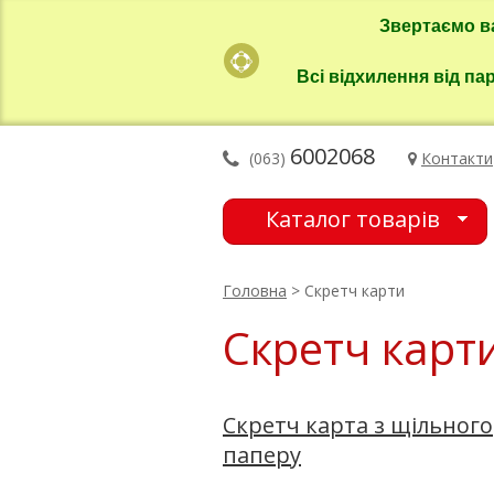
Звертаємо в
Всі відхилення від па
6002068
(063)
Контакти
Каталог товарів
Головна
> Скретч карти
Скретч карт
Скретч карта з щільного
паперу