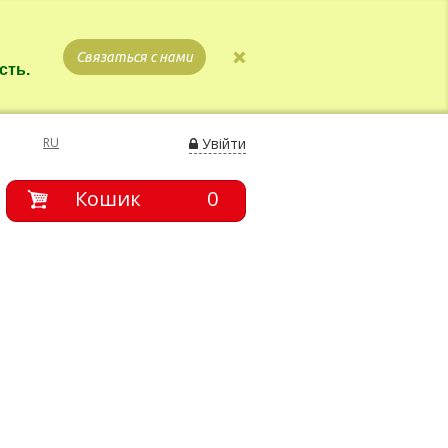
Связаться с нами
сть.
RU
Увійти
Кошик
0