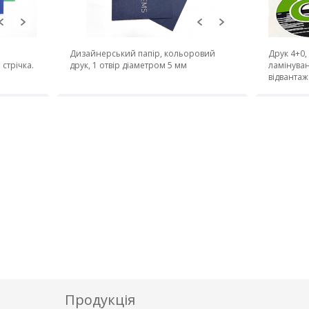
Дизайнерський папір, кольоровий
Друк 4+0,
стрічка.
друк, 1 отвір діаметром 5 мм
ламінуван
відвантаж
Продукція