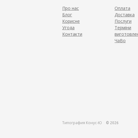
Про нас
Оплата
Блог
Доставка
Корисне
Послуги
Угода
Терміни
Контакти
виготовле
ЧаВо
Типография Конус-Ю
© 2026