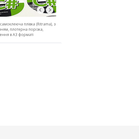
 самоклеюча плівка (Ritrama), з
ням, плотерна порізка,
ення в А3 форматі