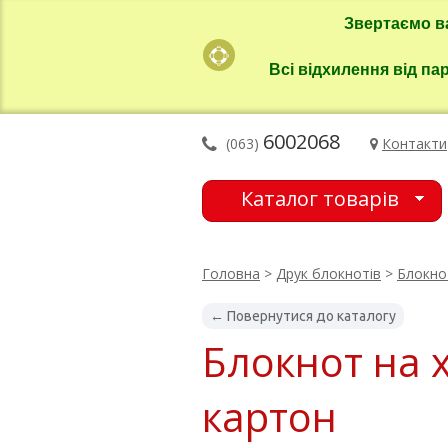
Звертаємо в
Всі відхилення від па
6002068
(063)
Контакти
Каталог товарів
Головна
>
Друк блокнотів
>
Блокно
← Повернутися до каталогу
Блокнот на 
картон