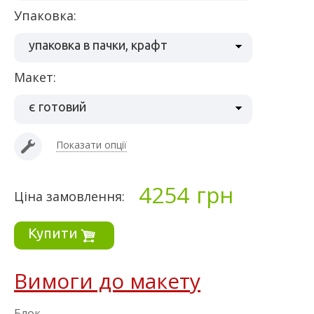
упаковка:
упаковка в пачки, крафт
макет:
є готовий
Показати опції
4254
грн
Ціна замовлення:
Купити
Вимоги до макету
Блок