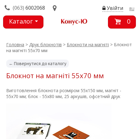
(063)
6002068
Увійти
RU
Каталог
0
товарів
Головна
>
Друк блокнотів
>
Блокноти на магніті
> Блокнот
на магніті 55х70 мм
← Повернутися до каталогу
Блокнот на магніті 55х70 мм
Виготовлення блокнота розміром 55х150 мм, магніт -
55х70 мм; блок - 55х80 мм, 25 аркушів, офсетний друк