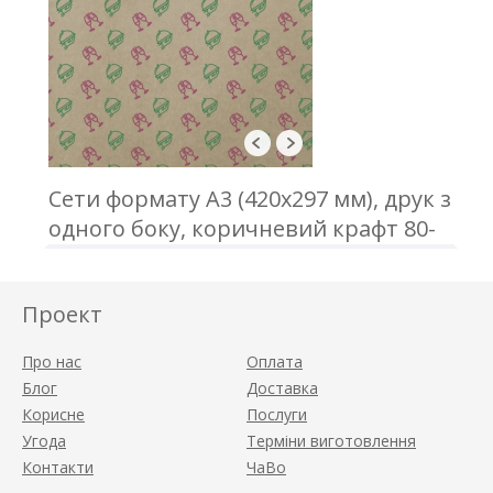
Сети формату А3 (420х297 мм), друк з
одного боку, коричневий крафт 80-
90 г/м2
Проект
Про нас
Оплата
Блог
Доставка
Корисне
Послуги
Угода
Терміни виготовлення
Контакти
ЧаВо