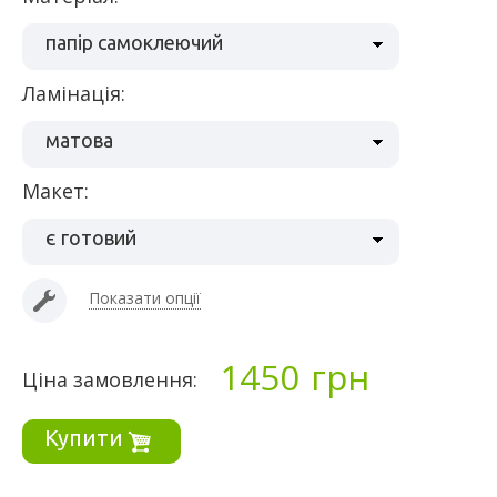
папір самоклеючий
ламінація:
матова
макет:
є готовий
Показати опції
1450
грн
Ціна замовлення:
Купити