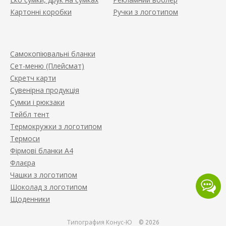
Картонні коробки
Ручки з логотипом
Самокопіювальні бланки
Сет-меню (Плейсмат)
Скретч карти
Сувенірна продукція
Сумки і рюкзаки
Тейбл тент
Термокружки з логотипом
Термоси
Фірмові бланки А4
Флаєра
Чашки з логотипом
Шоколад з логотипом
Щоденники
Типография Конус-Ю
© 2026