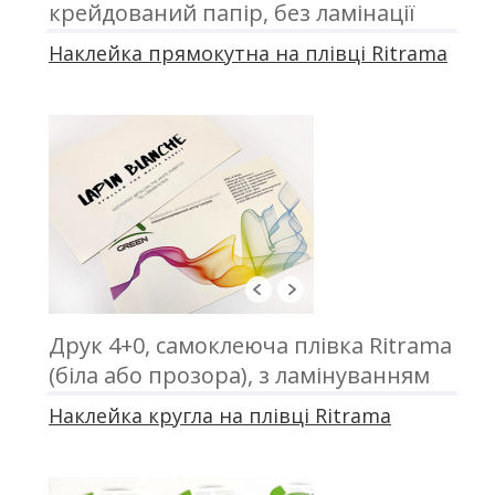
крейдований папір, без ламінації
Наклейка прямокутна на плівці Ritrama
Друк 4+0, самоклеюча плівка Ritrama
(біла або прозора), з ламінуванням
Наклейка кругла на плівці Ritrama