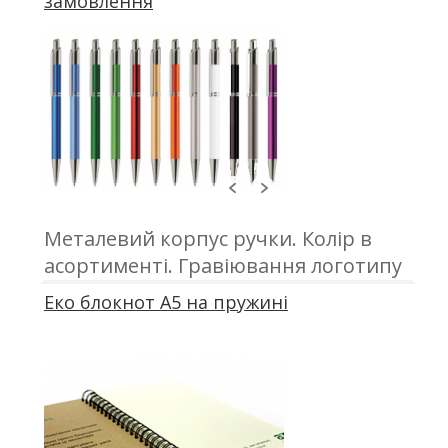
замовлення
Металевий корпус ручки. Колір в
асортименті. Гравіювання логотипу
компанії на ручках
Еко блокнот А5 на пружині