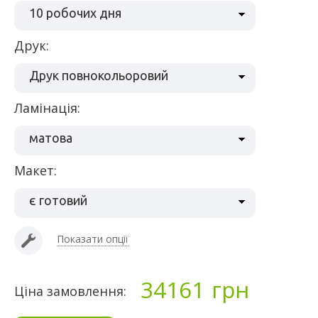
10 робочих дня
Друк:
Друк повнокольоровий
ламінація:
матова
макет:
є готовий
Показати опції
34161
грн
Ціна замовлення: