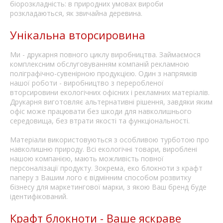
біорозкладність: в природних умовах вироби
розкладаються, як звичайна деревина.
Унікальна вторсировина
Ми - друкарня повного циклу виробництва. Займаємося
комплексним обслуговуванням компаній рекламною
поліграфічно-сувенірною продукцією. Один з напрямків
нашої роботи - виробництво з переробленої
вторсировини екологічних офісних і рекламних матеріалів.
Друкарня виготовляє альтернативні рішення, завдяки яким
офіс може працювати без шкоди для навколишнього
середовища, без втрати якості та функціональності.
Матеріали використовуються з особливою турботою про
навколишню природу. Всі екологічні товари, вироблені
нашою компанією, мають можливість повної
персоналізації продукту. Зокрема, еко блокноти з крафт
паперу з Вашим лого є відмінним способом розвитку
бізнесу для маркетингової марки, з якою Ваш бренд буде
ідентифікований.
Крафт блокноти - Ваше яскраве