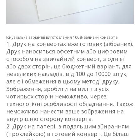
Існує кілька варіантів виготовлення 100% заливки конвертів:
Друк на конвертах вже готових (зібраних).
Друк наноситься офсетним або цифровим
способом на звичайний конверт, з однієї
або двох сторін, це бюджетний варіант, для
невеликих накладів, від 100 до 10000 штук,
але є і обмеження в цьому методі друку.
Зображення, зробити на виліт з усіх
чотирьох сторін неможливо, через
технологічні особливості обладнання. Також
неможливо нанести ваше зображення на
внутрішню сторону конверта.
Друк на папері, з подальшим збиранням
(проклейкою) в готовий конверт. Це більш