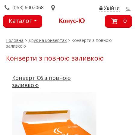
(063)
6002068
Увійти
RU
Каталог
0
товарів
Головна
>
Друк на конвертах
> Конверти з повною
заливкою
Конверти з повною заливкою
Конверт С6 з повною
заливкою