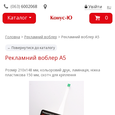
(063)
6002068
Увійти
RU
Каталог
0
товарів
Головна
>
Рекламний воблер
> Рекламний воблер А5
← Повернутися до каталогу
Рекламний воблер А5
Розмір 210х148 мм, кольоровий друк, ламінація, ніжка
пластикова 150 мм, скотч для кріплення