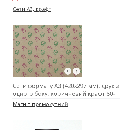
Сети А3, крафт
Сети формату А3 (420х297 мм), друк з
одного боку, коричневий крафт 80-
90 г/м2
Магніт прямокутний