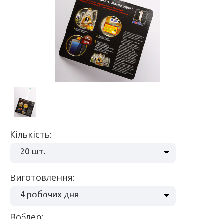
Кількість:
20 шт.
Виготовлення:
4 робочих дня
воблер: